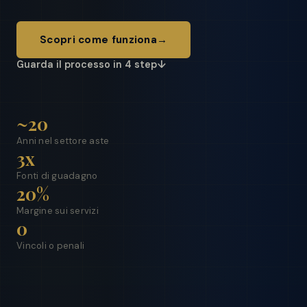
Scopri come funziona
→
Guarda il processo in 4 step
↓
~20
Anni nel settore aste
3x
Fonti di guadagno
20%
Margine sui servizi
0
Vincoli o penali